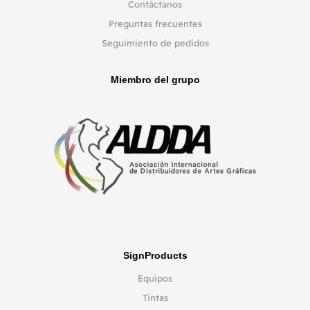
Contáctanos
Preguntas frecuentes
Seguimiento de pedidos
Miembro del grupo
SignProducts
Equipos
Tintas