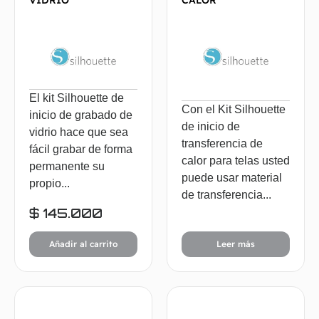
VIDRIO
CALOR
El kit Silhouette de
Con el Kit Silhouette
inicio de grabado de
de inicio de
vidrio hace que sea
transferencia de
fácil grabar de forma
calor para telas usted
permanente su
puede usar material
propio...
de transferencia...
$
145.000
Añadir al carrito
Leer más