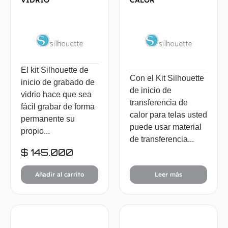
VIDRIO
CALOR
El kit Silhouette de
Con el Kit Silhouette
inicio de grabado de
de inicio de
vidrio hace que sea
transferencia de
fácil grabar de forma
calor para telas usted
permanente su
puede usar material
propio...
de transferencia...
$
145.000
Añadir al carrito
Leer más