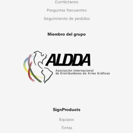
Contáctanos
Preguntas frecuentes
Seguimiento de pedidos
Miembro del grupo
SignProducts
Equipos
Tintas