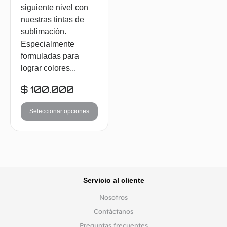
siguiente nivel con
nuestras tintas de
sublimación.
Especialmente
formuladas para
lograr colores...
$
100.000
Seleccionar opciones
REGRESAR
Servicio al cliente
Nosotros
Contáctanos
Preguntas frecuentes