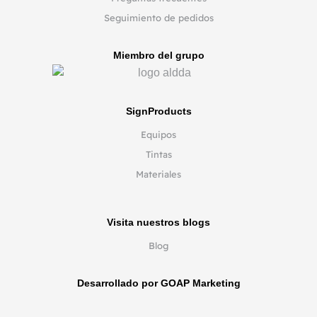
Seguimiento de pedidos
Miembro del grupo
SignProducts
Equipos
Tintas
Materiales
Visita nuestros blogs
Blog
Desarrollado por GOAP Marketing