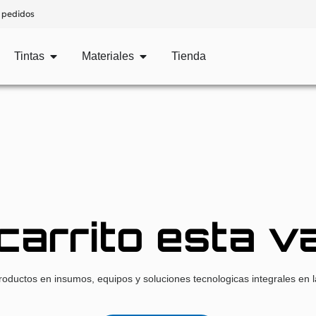
 pedidos
Tintas
Materiales
Tienda
carrito esta v
roductos en insumos, equipos y soluciones tecnologicas integrales en la