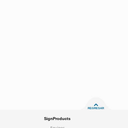
REGRESAR
SignProducts
Equipos