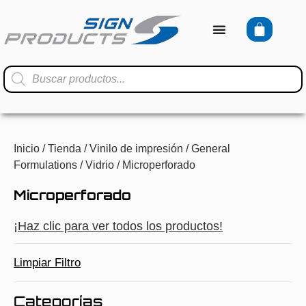
Inicio
/
Tienda
/
Vinilo de impresión
/
General
Formulations
/
Vidrio
/ Microperforado
Microperforado
¡Haz clic para ver todos los productos!
Limpiar Filtro
Categorías