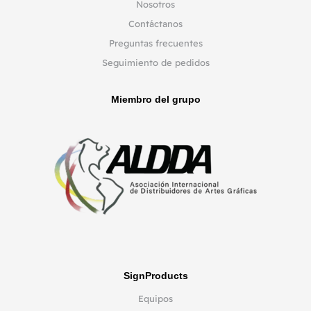
Nosotros
Contáctanos
Preguntas frecuentes
Seguimiento de pedidos
Miembro del grupo
SignProducts
Equipos