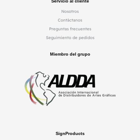
Servicio al cliente
Nosotros
Contáctanos
Preguntas frecuentes
Seguimiento de pedidos
Miembro del grupo
SignProducts