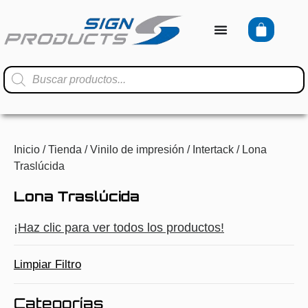
Inicio
/
Tienda
/
Vinilo de impresión
/
Intertack
/ Lona
Traslúcida
Lona Traslúcida
¡Haz clic para ver todos los productos!
Limpiar Filtro
Categorías