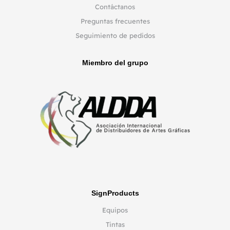
Contáctanos
Preguntas frecuentes
Seguimiento de pedidos
Miembro del grupo
SignProducts
Equipos
Tintas