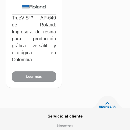
TrueVIS™ AP-640
de Roland:
Impresora de resina
para producción
gráfica versátil y
ecológica en
Colombia...
Leer más
REGRESAR
Servicio al cliente
Nosotros