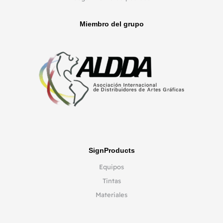
Miembro del grupo
SignProducts
Equipos
Tintas
Materiales