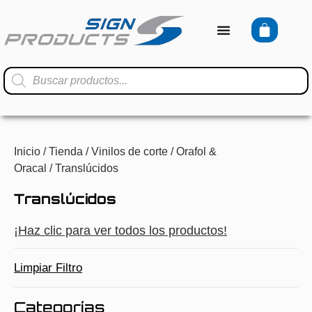
Inicio
/
Tienda
/
Vinilos de corte
/
Orafol &
Oracal
/ Translúcidos
Translúcidos
¡Haz clic para ver todos los productos!
Limpiar Filtro
Categorías