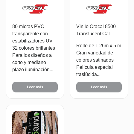
80 micras PVC
Vinilo Oracal 8500
transparente con
Translucent Cal
estabilizadores UV
Rollo de 1,26m x 5 m
32 colores brillantes
Gran variedad de
Para los diseños a
colores satinados
corto y mediano
Película especial
plazo iluminación...
traslúcida...
Leer más
Leer más