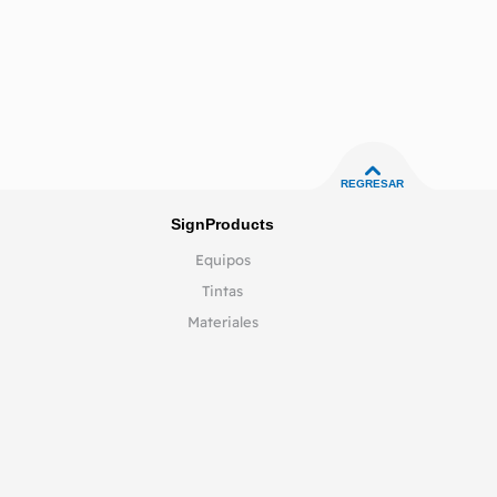
REGRESAR
SignProducts
Equipos
Tintas
Materiales