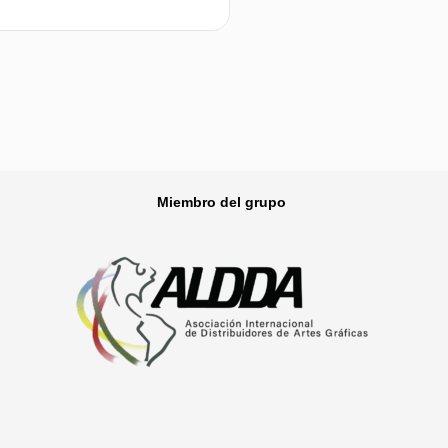
Leer más
Miembro del grupo