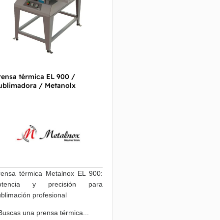
rensa térmica EL 900 /
ublimadora / Metanolx
rensa térmica Metalnox EL 900:
otencia y precisión para
blimación profesional
Buscas una prensa térmica...