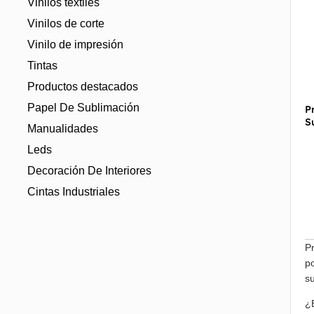
Vinilos textiles
Vinilos de corte
Vinilo de impresión
Tintas
Productos destacados
Papel De Sublimación
P
S
Manualidades
Leds
Decoración De Interiores
Cintas Industriales
P
p
su
¿