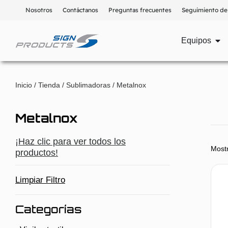
Nosotros
Contáctanos
Preguntas frecuentes
Seguimiento de
Equipos
Inicio
/
Tienda
/
Sublimadoras
/ Metalnox
Metalnox
¡Haz clic para ver todos los
Mostr
productos!
Limpiar Filtro
Categorías