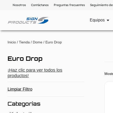
Nosotros
Contáctanos
Preguntas frecuentes
Seguimiento de
Equipos
Inicio
/
Tienda
/
Dome
/ Euro Drop
Euro Drop
¡Haz clic para ver todos los
Mostr
productos!
Limpiar Filtro
Categorías