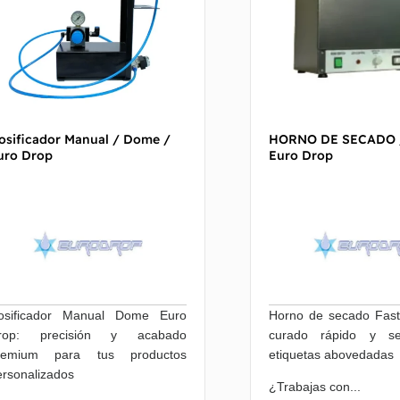
osificador Manual / Dome /
HORNO DE SECADO 
uro Drop
Euro Drop
osificador Manual Dome Euro
Horno de secado Fas
rop: precisión y acabado
curado rápido y s
remium para tus productos
etiquetas abovedadas
ersonalizados
¿Trabajas con...