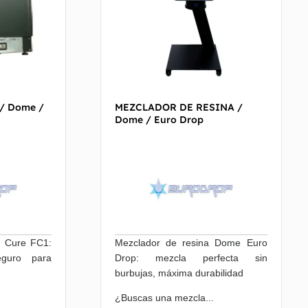
/ Dome /
MEZCLADOR DE RESINA /
Dome / Euro Drop
t Cure FC1:
Mezclador de resina Dome Euro
eguro para
Drop: mezcla perfecta sin
burbujas, máxima durabilidad
¿Buscas una mezcla...