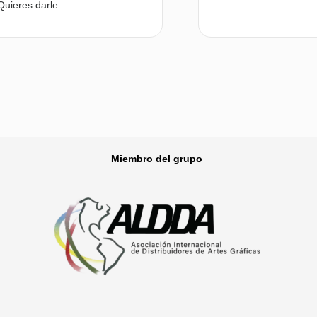
uieres darle...
Leer más
Miembro del grupo