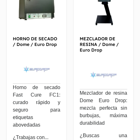
HORNO DE SECADO
MEZCLADOR DE
/ Dome / Euro Drop
RESINA / Dome /
Euro Drop
Horno de secado
Mezclador de resina
Fast Cure FC1:
Dome Euro Drop:
curado rápido y
mezcla perfecta sin
seguro para
burbujas, máxima
etiquetas
durabilidad
abovedadas
¿Buscas una
¿Trabajas con...