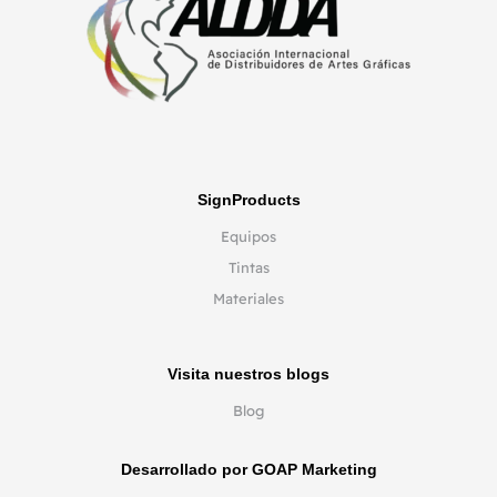
SignProducts
Equipos
Tintas
Materiales
Visita nuestros blogs
Blog
Desarrollado por GOAP Marketing