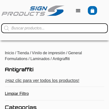
Inicio
/
Tienda
/
Vinilo de impresión
/
General
Formulations
/
Laminados
/ Antigraffiti
Antigraffiti
¡Haz clic para ver todos los productos!
Limpiar Filtro
Categorías