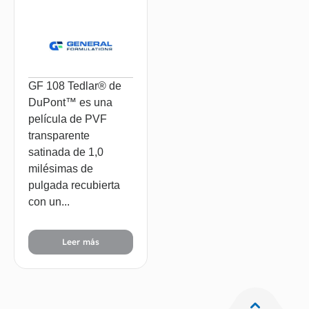
GF 108 Tedlar® de
DuPont™ es una
película de PVF
transparente
satinada de 1,0
milésimas de
pulgada recubierta
con un...
Leer más