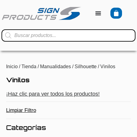
Inicio
/
Tienda
/
Manualidades
/
Silhouette
/ Vinilos
Vinilos
¡Haz clic para ver todos los productos!
Limpiar Filtro
Categorías