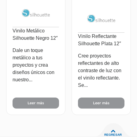
Vinilo Metálico
Vinilo Reflectante
Silhouette Negro 12″
Silhouette Plata 12″
Dale un toque
Cree proyectos
metálico a tus
reflectantes de alto
proyectos y crea
contraste de luz con
diseños únicos con
el vinilo reflectante.
nuestro...
Se...
Leer más
Leer más
REGRESAR