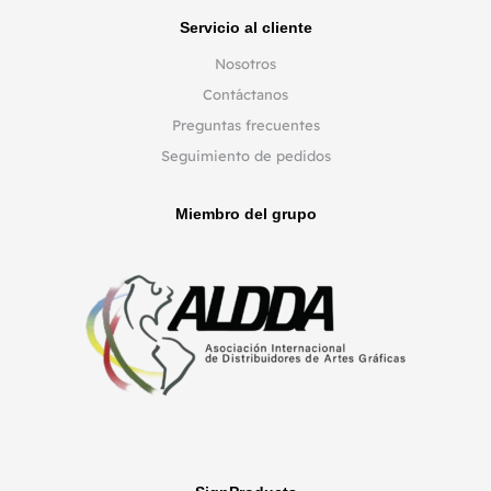
Servicio al cliente
Nosotros
Contáctanos
Preguntas frecuentes
Seguimiento de pedidos
Miembro del grupo