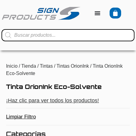
Inicio
/
Tienda
/
Tintas
/
Tintas OrionInk
/ Tinta OrionInk
Eco-Solvente
Tinta OrionInk Eco-Solvente
¡Haz clic para ver todos los productos!
Limpiar Filtro
Categorías