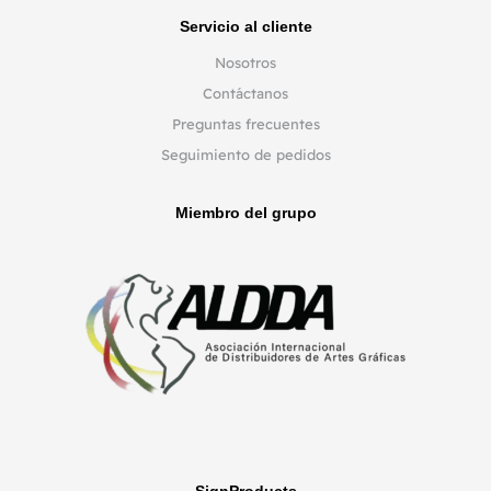
Servicio al cliente
Nosotros
Contáctanos
Preguntas frecuentes
Seguimiento de pedidos
Miembro del grupo