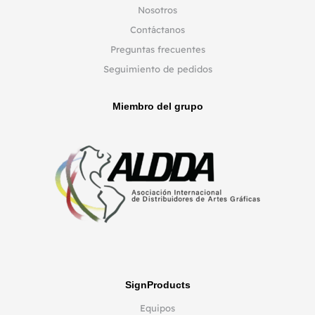
Nosotros
Contáctanos
Preguntas frecuentes
Seguimiento de pedidos
Miembro del grupo
SignProducts
Equipos