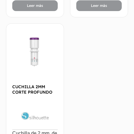
Leer más
Leer más
CUCHILLA 2MM
CORTE PROFUNDO
Cuchilla de 2 mm, de