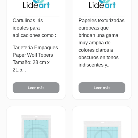
Cartulinas iris
Papeles texturizadas
ideales para
europeas que
aplicaciones como :
brindan una gama
muy amplia de
Tarjeteria Empaques
colores claros a
Paper Wolf Topers
obscuros en tonos
Tamaño: 28 cm x
iridiscentes y...
21.5...
Leer más
Leer más