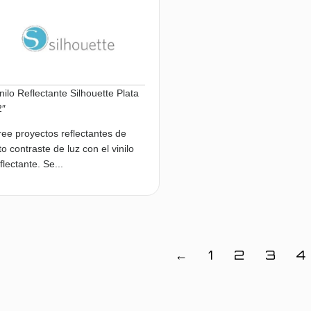
nilo Reflectante Silhouette Plata
2″
ee proyectos reflectantes de
to contraste de luz con el vinilo
flectante. Se...
Leer más
←
1
2
3
4