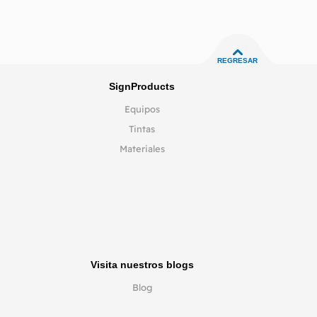
REGRESAR
SignProducts
Equipos
Tintas
Materiales
Visita nuestros blogs
Blog