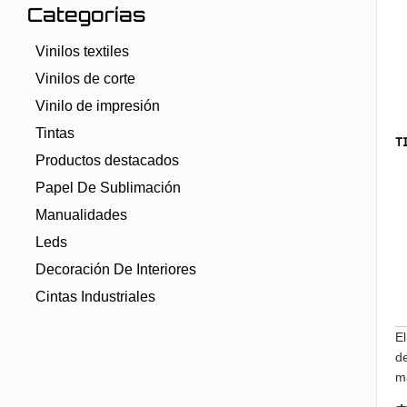
Categorías
Vinilos textiles
Vinilos de corte
Vinilo de impresión
Tintas
T
Productos destacados
Papel De Sublimación
Manualidades
Leds
Decoración De Interiores
Cintas Industriales
El
de
ma