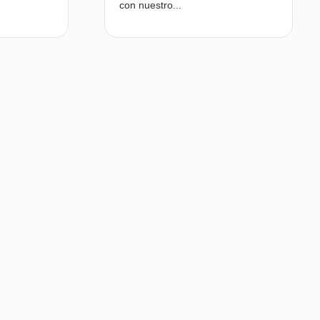
con nuestro...
Leer más
Leer más