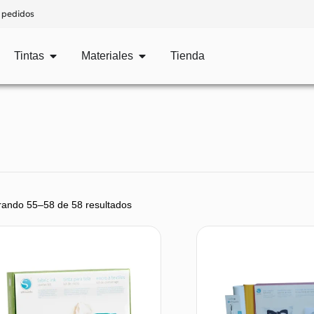
 pedidos
Tintas
Materiales
Tienda
rando 55–58 de 58 resultados