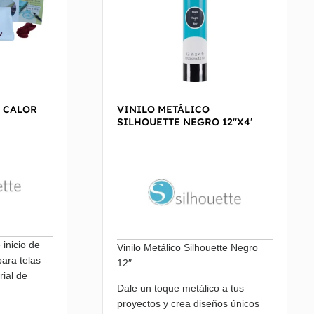
 CALOR
VINILO METÁLICO
SILHOUETTE NEGRO 12″X4′
 inicio de
Vinilo Metálico Silhouette Negro
para telas
12″
ial de
Dale un toque metálico a tus
proyectos y crea diseños únicos