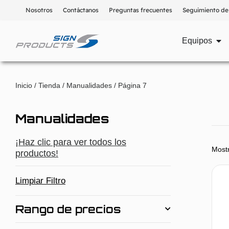
Nosotros
Contáctanos
Preguntas frecuentes
Seguimiento de
Equipos
Inicio
/
Tienda
/
Manualidades
/ Página 7
Manualidades
¡Haz clic para ver todos los
Most
productos!
Limpiar Filtro
Rango de precios