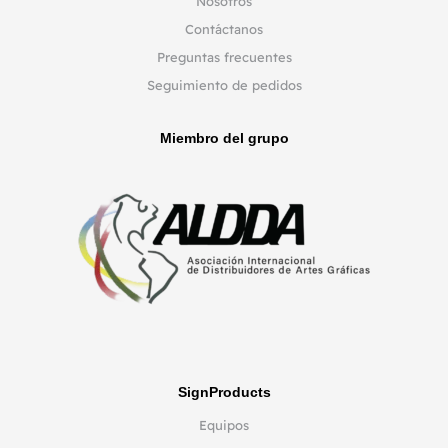
Nosotros
Contáctanos
Preguntas frecuentes
Seguimiento de pedidos
Miembro del grupo
SignProducts
Equipos