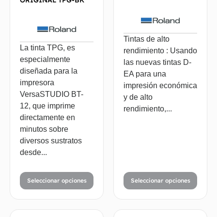
ORIGINAL TPG-BK
Tintas de alto
La tinta TPG, es
rendimiento : Usando
especialmente
las nuevas tintas D-
diseñada para la
EA para una
impresora
impresión económica
VersaSTUDIO BT-
y de alto
12, que imprime
rendimiento,...
directamente en
minutos sobre
diversos sustratos
desde...
Seleccionar opciones
Seleccionar opciones