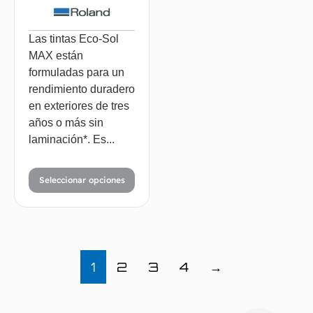
Las tintas Eco-Sol
MAX están
formuladas para un
rendimiento duradero
en exteriores de tres
años o más sin
laminación*. Es...
Seleccionar opciones
1
2
3
4
→