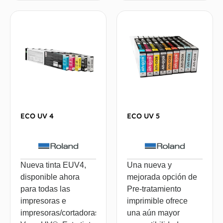
ECO UV 4
ECO UV 5
Nueva tinta EUV4,
Una nueva y
disponible ahora
mejorada opción de
para todas las
Pre-tratamiento
impresoras e
imprimible ofrece
impresoras/cortadoras
una aún mayor