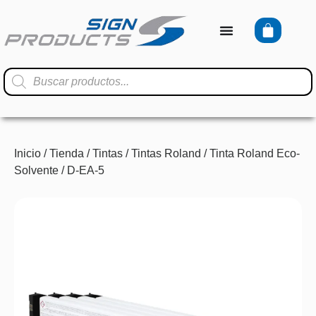
Inicio
/
Tienda
/
Tintas
/
Tintas Roland
/
Tinta Roland Eco-
Solvente
/ D-EA-5