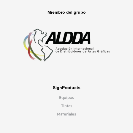
Miembro del grupo
SignProducts
Equipos
Tintas
Materiales