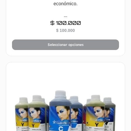
económico.
...
$
100.000
$
100.000
Seleccionar opciones