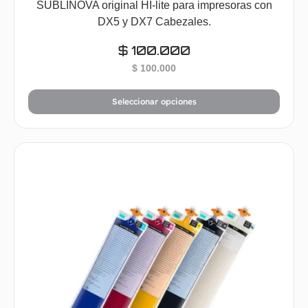
SUBLINOVA original HI-lite para impresoras con
DX5 y DX7 Cabezales.
$
100.000
$
100.000
Seleccionar opciones