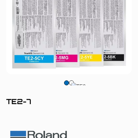
TE2-7