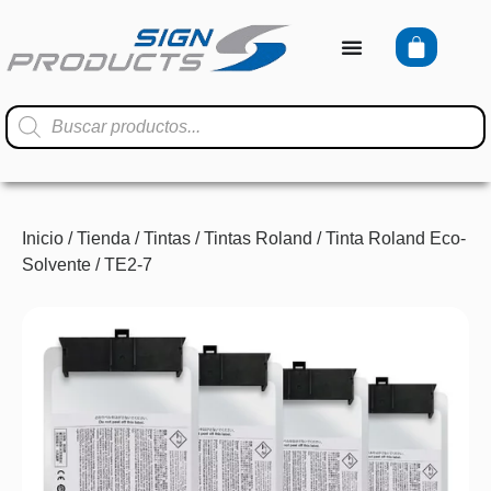
Inicio
/
Tienda
/
Tintas
/
Tintas Roland
/
Tinta Roland Eco-
Solvente
/ TE2-7