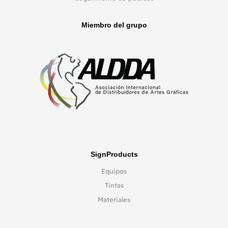
Miembro del grupo
SignProducts
Equipos
Tintas
Materiales