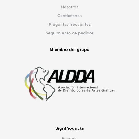
Nosotros
Contáctanos
Preguntas frecuentes
Seguimiento de pedidos
Miembro del grupo
SignProducts
Equipos