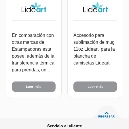
En comparación con
Accesorio para
otras marcas de
sublimación de mug
Estampadoras esta
11oz Lideart, para la
posee, además de la
plancha de
transferencia térmica
camisetas Lideart.
para prendas, un...
Leer más
Leer más
REGRESAR
Servicio al cliente