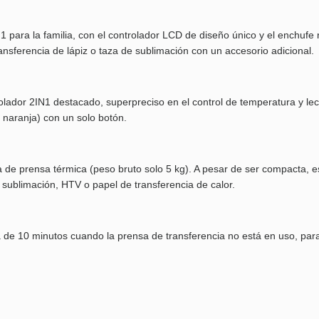
1 para la familia, con el controlador LCD de diseño único y el enchu
ansferencia de lápiz o taza de sublimación con un accesorio adicional.
dor 2IN1 destacado, superpreciso en el control de temperatura y lect
 naranja) con un solo botón.
lia de prensa térmica (peso bruto solo 5 kg). A pesar de ser compact
e sublimación, HTV o papel de transferencia de calor.
e 10 minutos cuando la prensa de transferencia no está en uso, para 