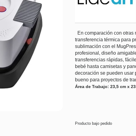
En comparación con otras
transferencia térmica para 
sublimación con el MugPres
profesional, diseño amigabl
transferencias rápidas, fáci
bebé hasta camisetas y pan
decoración se pueden usar p
bueno para proyectos de tra
Área de Trabajo: 23,5 cm x 2
Producto bajo pedido