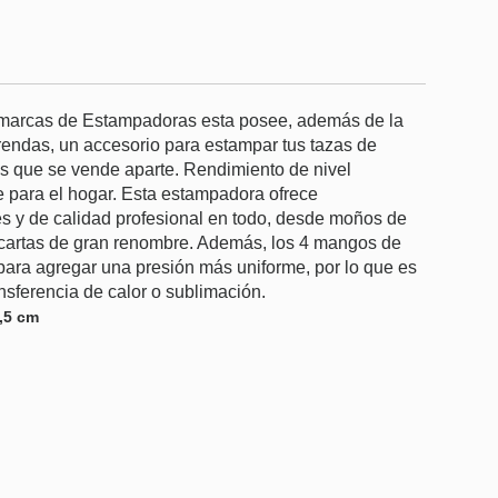
 marcas de Estampadoras esta posee, además de la
prendas, un accesorio para estampar tus tazas de
s que se vende aparte. Rendimiento de nivel
e para el hogar. Esta estampadora ofrece
les y de calidad profesional en todo, desde moños de
cartas de gran renombre. Además, los 4 mangos de
ara agregar una presión más uniforme, por lo que es
nsferencia de calor o sublimación.
3,5 cm