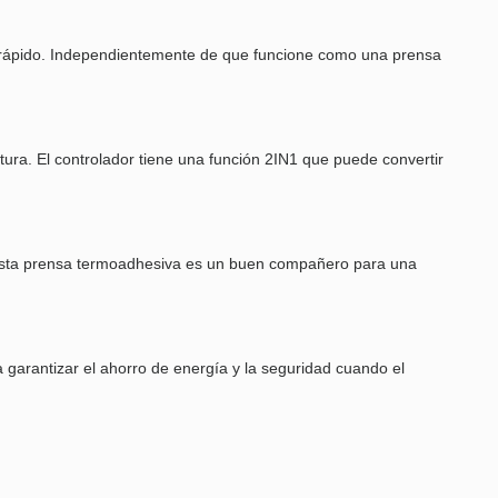
fe rápido. Independientemente de que funcione como una prensa
ura. El controlador tiene una función 2IN1 que puede convertir
a, esta prensa termoadhesiva es un buen compañero para una
garantizar el ahorro de energía y la seguridad cuando el