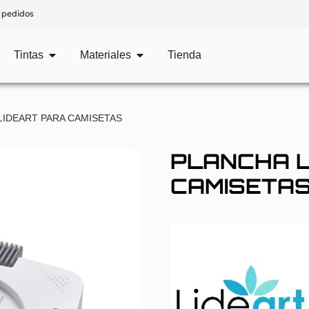
 pedidos
Tintas
Materiales
Tienda
LIDEART PARA CAMISETAS
PLANCHA L
CAMISETA