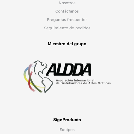
Nosotros
Contáctanos
Preguntas frecuentes
Seguimiento de pedidos
Miembro del grupo
SignProducts
Equipos