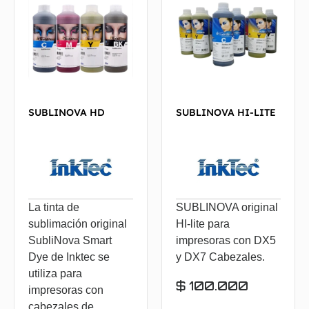
SUBLINOVA HD
SUBLINOVA HI-LITE
La tinta de
SUBLINOVA original
sublimación original
HI-lite para
SubliNova Smart
impresoras con DX5
Dye de Inktec se
y DX7 Cabezales.
utiliza para
$
100.000
impresoras con
cabezales de