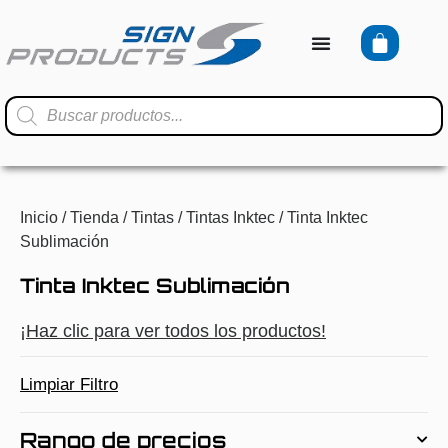
Inicio
/
Tienda
/
Tintas
/
Tintas Inktec
/ Tinta Inktec
Sublimación
Tinta Inktec Sublimación
¡Haz clic para ver todos los productos!
Limpiar Filtro
Rango de precios