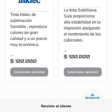
La tinta SubliNova
Tinta Inktec de
Sure proporciona
sublimación
alta estabilidad en la
Sensible , reproduce
impresión alargando
colores de gran
el rendimiento de los
calidad y a un precio
cabezales.
muy económico.
...
...
$
100.000
$
100.000
Seleccionar opciones
Seleccionar opciones
REGRESAR
Servicio al cliente