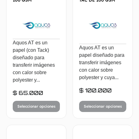
100 GSM
TAC DE 100 GSM
Aquos AT es un
Aquos AT es un
papel (con Tack)
papel diseñado para
diseñado para
transferir imágenes
transferir imágenes
con calor sobre
con calor sobre
polyester y cuya...
polyester y...
$
100.000
$
65.000
Seleccionar opciones
Seleccionar opciones