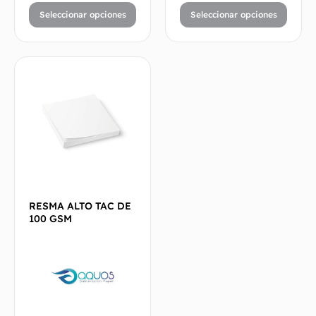
Seleccionar opciones
Seleccionar opciones
RESMA ALTO TAC DE
100 GSM