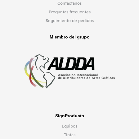
Contáctanos
Preguntas frecuentes
Seguimiento de pedidos
Miembro del grupo
SignProducts
Equipos
Tintas