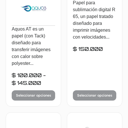
Papel para
sublimación digital R
65, un papel tratado
diseñado para
Aquos AT es un
imprimir imágenes
papel (con Tack)
con velocidades...
diseñado para
$
150.000
transferir imágenes
con calor sobre
polyester...
$
100.000
-
$
145.000
Seleccionar opciones
Seleccionar opciones