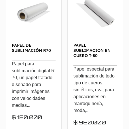
PAPEL DE
PAPEL
SUBLIMACIÓN R70
SUBLIMACION EN
CUERO T-80
Papel para
Papel especial para
sublimación digital R
sublimación de todo
70, un papel tratado
tipo de cueros,
diseñado para
sintéticos, eva, para
imprimir imágenes
aplicaciones en
con velocidades
marroquinería,
medias...
moda,...
$
150.000
$
980.000