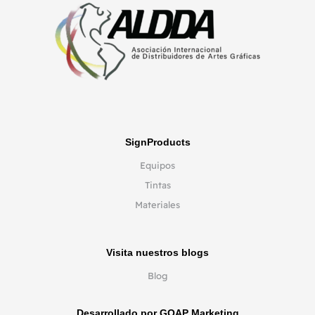
SignProducts
Equipos
Tintas
Materiales
Visita nuestros blogs
Blog
Desarrollado por GOAP Marketing