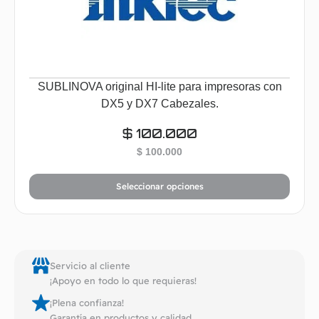
SUBLINOVA original HI-lite para impresoras con
DX5 y DX7 Cabezales.
$
100.000
$
100.000
Seleccionar opciones
Servicio al cliente
¡Apoyo en todo lo que requieras!
¡Plena confianza!
Garantía en productos y calidad