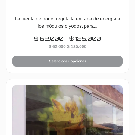
La fuenta de poder regula la entrada de energía a
los módulos o yodos, para...
$
62.000
-
$
125.000
$
62.000
-
$
125.000
Seleccionar opciones