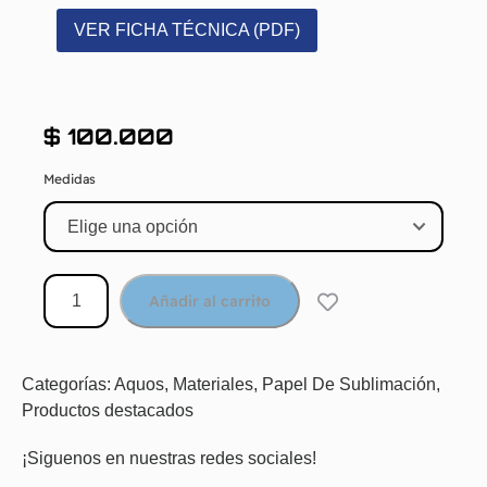
VER FICHA TÉCNICA (PDF)
$
100.000
Medidas
Añadir al carrito
Categorías:
Aquos
,
Materiales
,
Papel De Sublimación
,
Productos destacados
¡Siguenos en nuestras redes sociales!