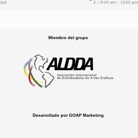
idad
S / 8:00 am – 12:00 pm
Miembro del grupo
Desarrollado por GOAP Marketing