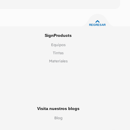
REGRESAR
SignProducts
Equipos
Tintas
Materiales
Visita nuestros blogs
Blog