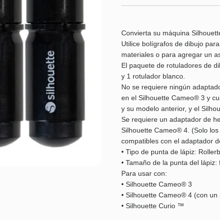
Convierta su máquina Silhouett
Utilice bolígrafos de dibujo par
materiales o para agregar un a
El paquete de rotuladores de di
y 1 rotulador blanco.
No se requiere ningún adaptador
en el Silhouette Cameo® 3 y cua
y su modelo anterior, y el Silho
Se requiere un adaptador de her
Silhouette Cameo® 4. (Solo los
compatibles con el adaptador 
• Tipo de punta de lápiz: Rollerb
• Tamaño de la punta del lápiz:
Para usar con:
• Silhouette Cameo® 3
• Silhouette Cameo® 4 (con un
• Silhouette Curio ™