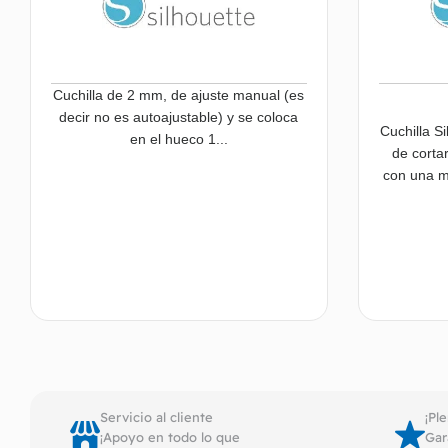
Cuchilla de 2 mm, de ajuste manual (es
decir no es autoajustable) y se coloca
Cuchilla S
en el hueco 1...
de corta
con una m
Leer más
Servicio al cliente
¡Pl
¡Apoyo en todo lo que
Gar