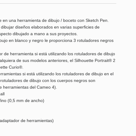
e en una herramienta de dibujo / boceto con Sketch Pen.
a dibujar diseños elaborados en varias superficies de
specto dibujado a mano a sus proyectos.
bujo en blanco y negro le proporciona 3 rotuladores negros
 de herramienta si está utilizando los rotuladores de dibujo
lquiera de sus modelos anteriores, el Silhouette Portrait® 2
uette Curio®.
ramientas si está utilizando los rotuladores de dibujo en el
 rotuladores de dibujo con los cuerpos negros son
de herramientas del Cameo 4).
all
 fino (0,5 mm de ancho)
 adaptador de herramientas)