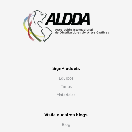
SignProducts
Equipos
Tintas
Materiales
Visita nuestros blogs
Blog