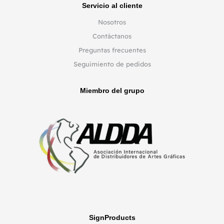
Servicio al cliente
Nosotros
Contáctanos
Preguntas frecuentes
Seguimiento de pedidos
Miembro del grupo
SignProducts