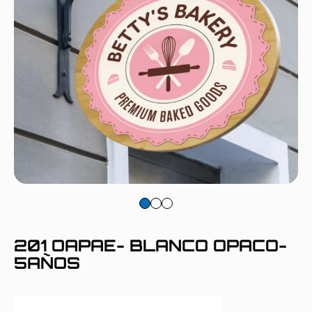
201 OAPAE- BLANCO OPACO-
5AÑOS