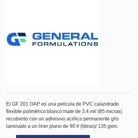
El GF 201 OAP es una película de PVC calandrado
flexible polimérico blanco mate de 3.4 mil (85 micras)
recubierto con un adhesivo acrílico permanente gris
laminado a un liner plano de 90 # (libras)/ 135 gsm.