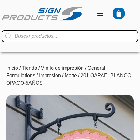
Inicio
/
Tienda
/
Vinilo de impresión
/
General
Formulations
/
Impresión
/
Matte
/ 201 OAPAE- BLANCO
OPACO-5AÑOS