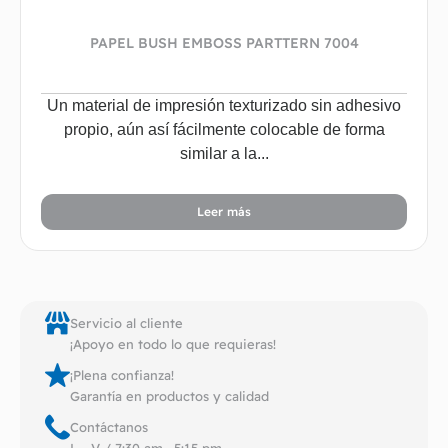
PAPEL BUSH EMBOSS PARTTERN 7004
Un material de impresión texturizado sin adhesivo
propio, aún así fácilmente colocable de forma
similar a la...
Leer más
Servicio al cliente
¡Apoyo en todo lo que requieras!
¡Plena confianza!
Garantía en productos y calidad
Contáctanos
L - V / 7:30 am– 5:15 pm