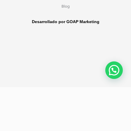
Blog
Desarrollado por GOAP Marketing