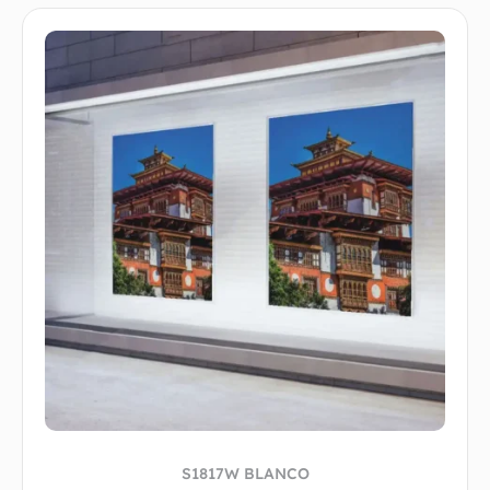
S1817W BLANCO