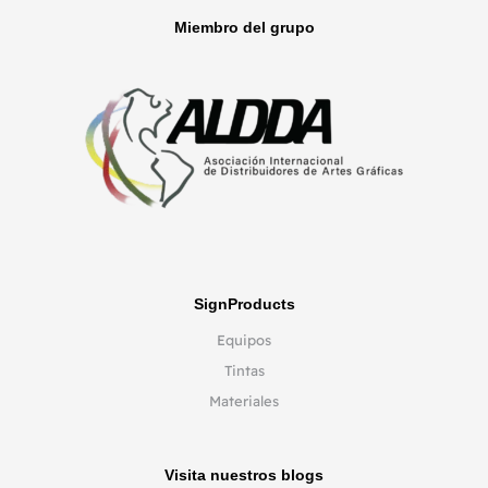
Miembro del grupo
SignProducts
Equipos
Tintas
Materiales
Visita nuestros blogs