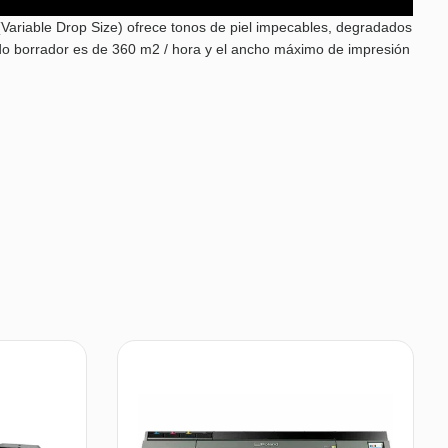
ariable Drop Size) ofrece tonos de piel impecables, degradados
modo borrador es de 360 m2 / hora y el ancho máximo de impresión