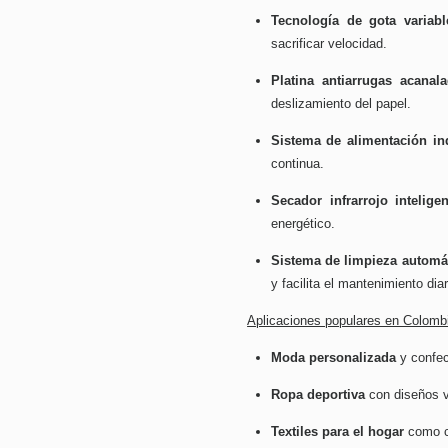
Tecnología de gota variabl
sacrificar velocidad.
Platina antiarrugas acanal
deslizamiento del papel.
Sistema de alimentación ind
continua.
Secador infrarrojo intelig
energético.
Sistema de limpieza automát
y facilita el mantenimiento diar
Aplicaciones populares en Colomb
Moda personalizada
y confec
Ropa deportiva
con diseños v
Textiles para el hogar
como co