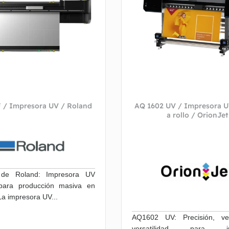
 / Impresora UV / Roland
AQ 1602 UV / Impresora U
a rollo / OrionJet
 de Roland: Impresora UV
l para producción masiva en
a impresora UV...
AQ1602 UV: Precisión, ve
versatilidad para im