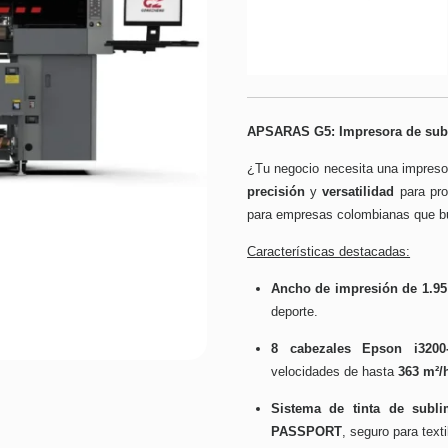
APSARAS G5: Impresora de subli
¿Tu negocio necesita una impres
precisión
y
versatilidad
para pro
para empresas colombianas que b
Características destacadas:
Ancho de impresión de 1.95
deporte.
8 cabezales Epson i3200
velocidades de hasta
363 m²/
Sistema de tinta de subli
PASSPORT
, seguro para text