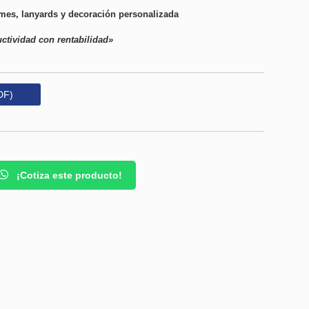
mes, lanyards y decoración personalizada
ctividad con rentabilidad»
DF)
¡Cotiza este producto!