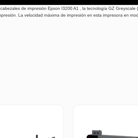
bezales de impresión Epson I3200 A1 , la tecnología GZ Greyscale (V
 de impresión. La velocidad máxima de impresión en esta impresora en 