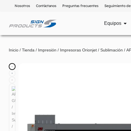
Nosotros
Contáctanos
Preguntas frecuentes
Seguimiento de
Equipos
Inicio
/
Tienda
/
Impresión
/
Impresoras Orionjet
/
Sublimación
/ AP