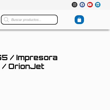
 / Impresora
 / OrionJet