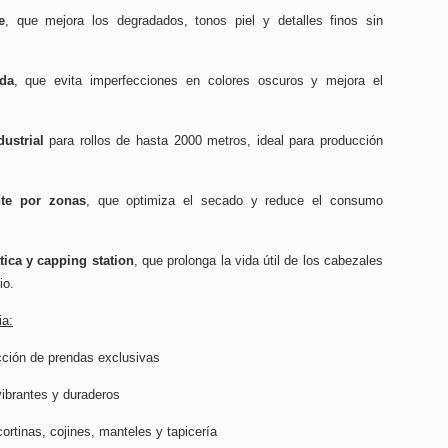
e
, que mejora los degradados, tonos piel y detalles finos sin
ada
, que evita imperfecciones en colores oscuros y mejora el
ustrial
para rollos de hasta 2000 metros, ideal para producción
ente por zonas
, que optimiza el secado y reduce el consumo
ica y capping station
, que prolonga la vida útil de los cabezales
io.
ia:
ción de prendas exclusivas
ibrantes y duraderos
rtinas, cojines, manteles y tapicería