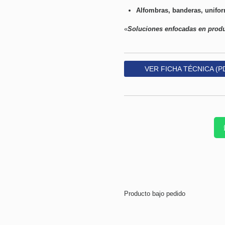
Alfombras, banderas, unifor
«
Soluciones enfocadas en produ
VER FICHA TÉCNICA (P
Producto bajo pedido