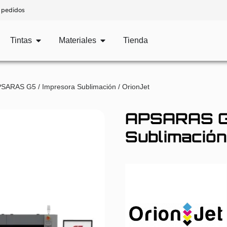
 pedidos
Tintas
Materiales
Tienda
SARAS G5 / Impresora Sublimación / OrionJet
APSARAS G5
Sublimación