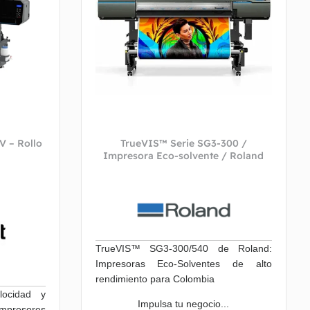
V – Rollo
TrueVIS™ Serie SG3-300 /
Impresora Eco-solvente / Roland
TrueVIS™ SG3-300/540 de Roland:
Impresoras Eco-Solventes de alto
rendimiento para Colombia
locidad y
Impulsa tu negocio...
presores