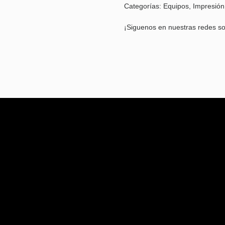
Categorías:
Equipos
,
Impresión
¡Siguenos en nuestras redes so