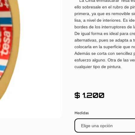
La Cinta enmascarar Tesa es p
ello sobresale en el rubro de p
primera, ya que es removible si
lisa, a nivel de interiores. Es
bordes de los interruptores de l
De igual forma es ideal para cr
alternativas, pues se adapta a 
colocarla en la superficie que 
Además se corta con sencillez p
esfuerzo alguno. Otra de las ve
cualquier tipo de pintura.
$
1.200
Medidas