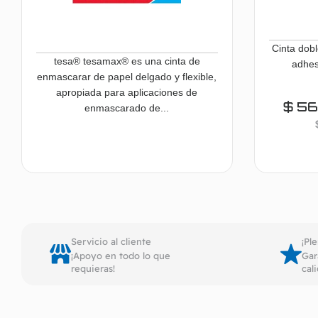
Cinta dobl
tesa® tesamax® es una cinta de
adhes
enmascarar de papel delgado y flexible,
apropiada para aplicaciones de
$
56
enmascarado de...
Seleccionar opciones
Servicio al cliente
¡Pl
¡Apoyo en todo lo que
Gar
requieras!
cal