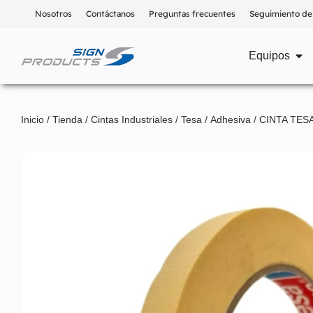
Nosotros
Contáctanos
Preguntas frecuentes
Seguimiento de
Equipos
Inicio
/
Tienda
/
Cintas Industriales
/
Tesa
/
Adhesiva
/ CINTA TE