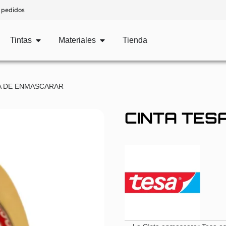
 pedidos
Tintas
Materiales
Tienda
SA DE ENMASCARAR
CINTA TES