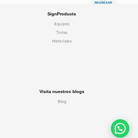
REGRESAR
SignProducts
Equipos
Tintas
Materiales
Visita nuestros blogs
Blog