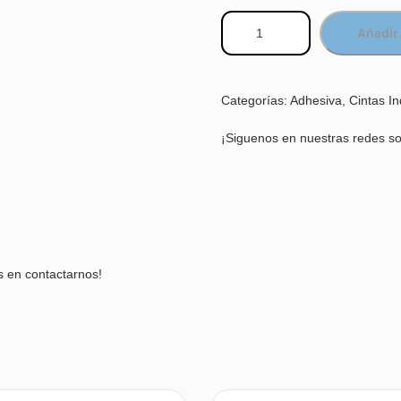
Añadir 
Categorías:
Adhesiva
,
Cintas In
¡Siguenos en nuestras redes so
s en contactarnos!