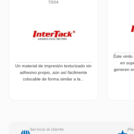
7004
Éste vinil
en supe
Un material de impresión texturizado sin
generen es
adhesivo propio, aún así fácilmente
colocable de forma similar a la...
Leer más
Servicio al cliente
¡Pl