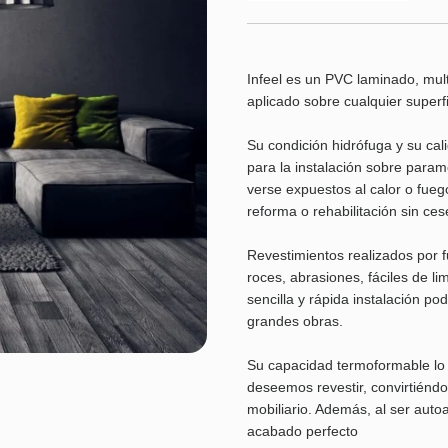
Infeel es un PVC laminado, mult
aplicado sobre cualquier superfi
Su condición hidrófuga y su cal
para la instalación sobre param
verse expuestos al calor o fue
reforma o rehabilitación sin ces
Revestimientos realizados por f
roces, abrasiones, fáciles de 
sencilla y rápida instalación 
grandes obras.
Su capacidad termoformable lo
deseemos revestir, convirtiéndo
mobiliario. Además, al ser auto
acabado perfecto