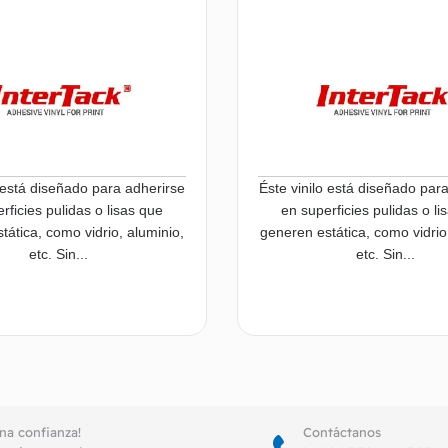
o está diseñado para adherirse
Éste vinilo está diseñado par
rficies pulidas o lisas que
en superficies pulidas o li
tática, como vidrio, aluminio,
generen estática, como vidrio
etc. Sin...
etc. Sin...
Leer más
Le
ena confianza!
Contáctanos