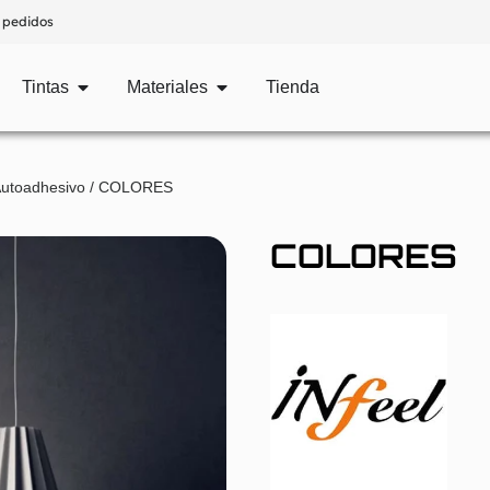
 pedidos
Tintas
Materiales
Tienda
Autoadhesivo
/ COLORES
COLORES