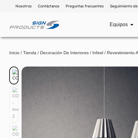
Nosotros
Contáctanos
Preguntas frecuentes
Seguimiento de
Equipos
Inicio
/
Tienda
/
Decoración De Interiores
/
Infeel
/
Revestimiento 