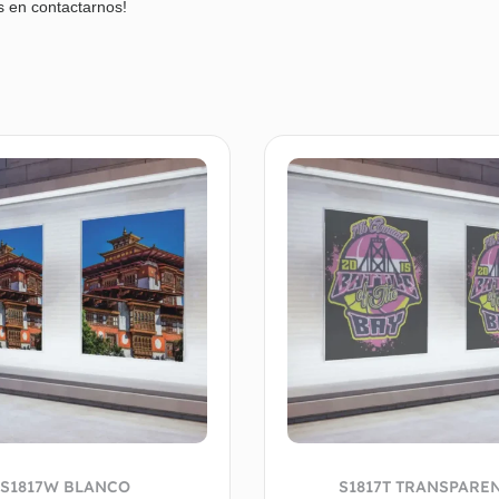
s en contactarnos!
S1817W BLANCO
S1817T TRANSPARE