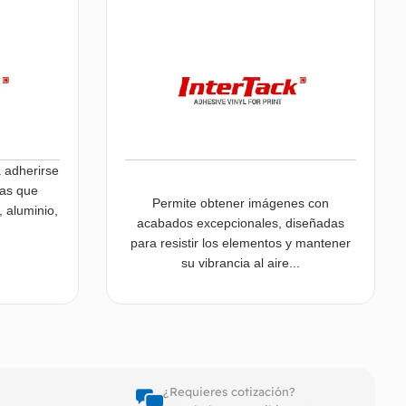
a adherirse
sas que
Permite obtener imágenes con
, aluminio,
acabados excepcionales, diseñadas
para resistir los elementos y mantener
su vibrancia al aire...
er más
Leer más
¿Requieres cotización?