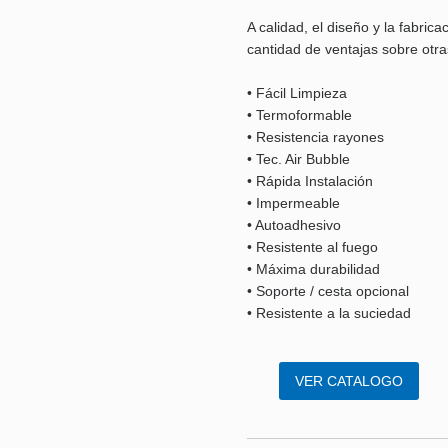
A calidad, el diseño y la fabric
cantidad de ventajas sobre otras
• Fácil Limpieza
• Termoformable
• Resistencia rayones
• Tec. Air Bubble
• Rápida Instalación
• Impermeable
• Autoadhesivo
• Resistente al fuego
• Máxima durabilidad
• Soporte / cesta opcional
• Resistente a la suciedad
VER CATALOGO