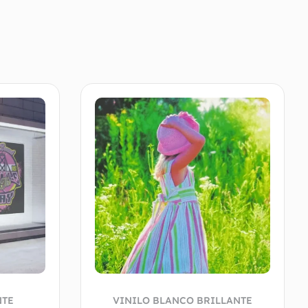
NTE
VINILO BLANCO BRILLANTE