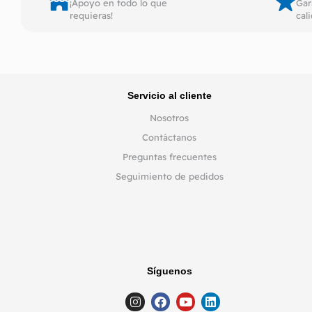
¡Apoyo en todo lo que
Gar
requieras!
cal
Servicio al cliente
Nosotros
Contáctanos
Preguntas frecuentes
Seguimiento de pedidos
Síguenos