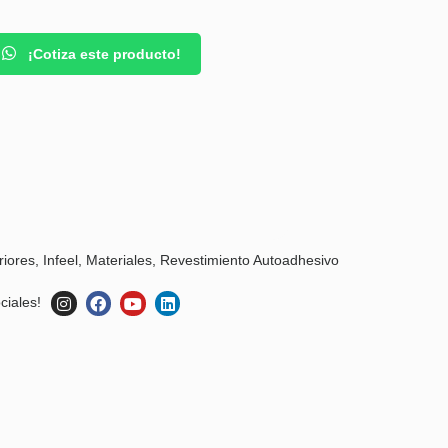
¡Cotiza este producto!
riores
,
Infeel
,
Materiales
,
Revestimiento Autoadhesivo
ciales!