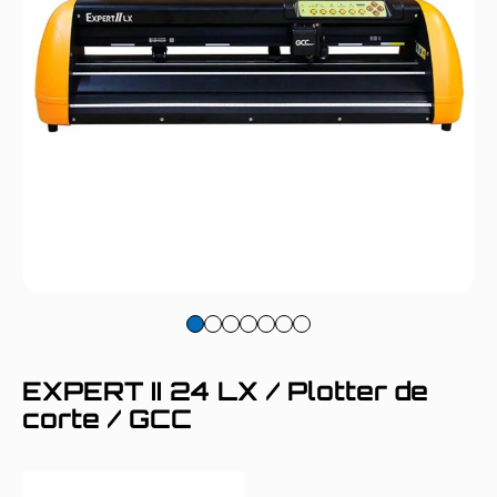
EXPERT II 24 LX / Plotter de
corte / GCC