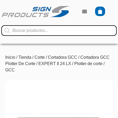
Inicio
/
Tienda
/
Corte
/
Cortadora GCC
/
Cortadora GCC
Plotter De Corte
/ EXPERT II 24 LX / Plotter de corte /
GCC