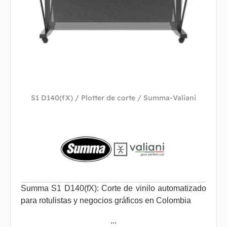
S1 D140(fX) / Plotter de corte / Summa-Valiani
Summa S1 D140(fX): Corte de vinilo automatizado
para rotulistas y negocios gráficos en Colombia
...