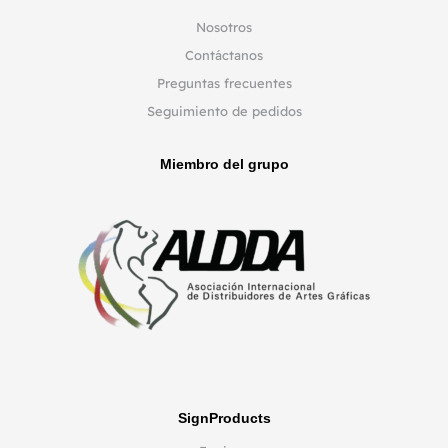
Nosotros
Contáctanos
Preguntas frecuentes
Seguimiento de pedidos
Miembro del grupo
SignProducts