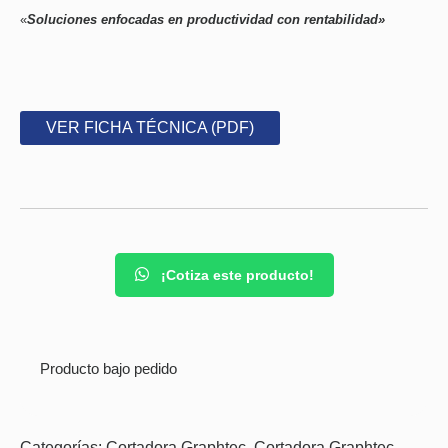
«
Soluciones enfocadas en productividad con rentabilidad»
VER FICHA TÉCNICA (PDF)
¡Cotiza este producto!
Producto bajo pedido
Categorías:
Cortadora Graphtec
,
Cortadora Graphtec