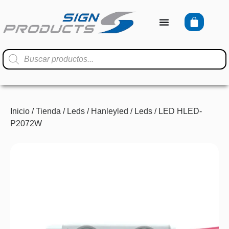
Inicio
/
Tienda
/
Leds
/
Hanleyled
/
Leds
/ LED HLED-
P2072W