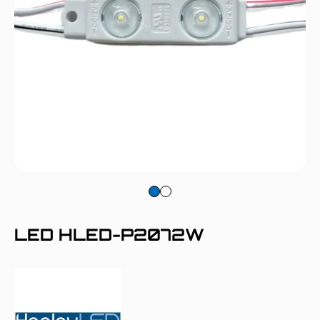
LED HLED-P2072W