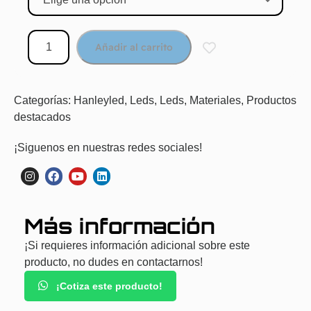
Añadir al carrito
Categorías:
Hanleyled
,
Leds
,
Leds
,
Materiales
,
Productos
destacados
¡Siguenos en nuestras redes sociales!
Más información
¡Si requieres información adicional sobre este
producto, no dudes en contactarnos!
¡Cotiza este producto!