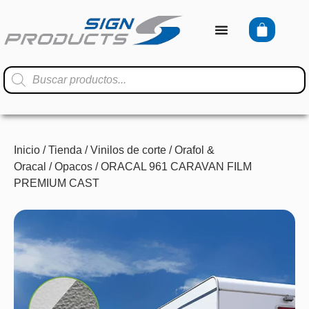
Inicio
/
Tienda
/
Vinilos de corte
/
Orafol &
Oracal
/
Opacos
/ ORACAL 961 CARAVAN FILM
PREMIUM CAST