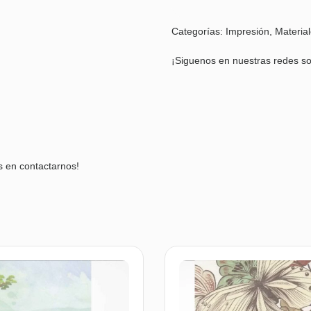
Categorías:
Impresión
,
Materia
¡Siguenos en nuestras redes so
s en contactarnos!