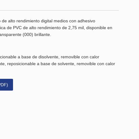
e alto rendimiento digital medios con adhesivo
rica de PVC de alto rendimiento de 2,75 mil, disponible en
ransparente (000) brillante.
icionable a base de disolvente, removible con calor
te, reposicionable a base de solvente, removible con calor
PDF)