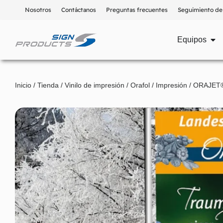
Nosotros
Contáctanos
Preguntas frecuentes
Seguimiento de
Equipos
Inicio
/
Tienda
/
Vinilo de impresión
/
Orafol
/
Impresión
/ ORAJET