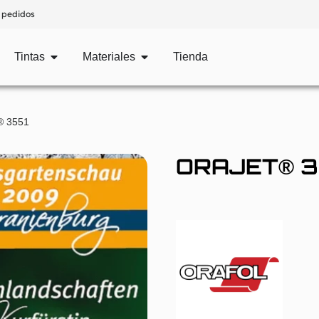
 pedidos
Tintas
Materiales
Tienda
® 3551
ORAJET® 3