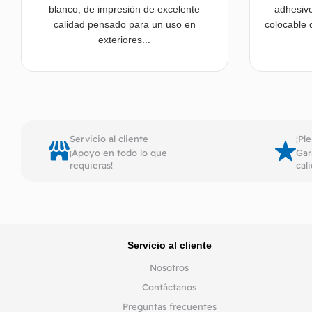
blanco, de impresión de excelente
adhesivo
calidad pensado para un uso en
colocable d
exteriores...
Leer más
Servicio al cliente
¡Pl
¡Apoyo en todo lo que
Gar
requieras!
cal
Servicio al cliente
Nosotros
Contáctanos
Preguntas frecuentes