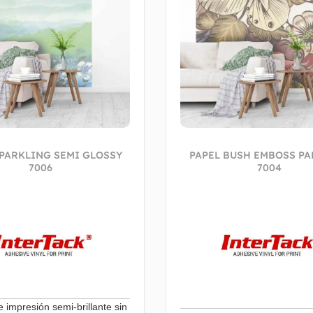
SPARKLING SEMI GLOSSY
PAPEL BUSH EMBOSS PA
7006
7004
e impresión semi-brillante sin