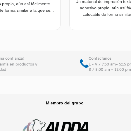
Un material de impresión text
 propio, aún así fácilmente
adhesivo propio, aún así fá
e forma similar a la que se...
colocable de forma similar 
Leer más
Le
ena confianza!
Contáctanos
antía en productos y
L - V / 7:30 am– 5:15 
idad
S / 8:00 am – 12:00 pm
Miembro del grupo