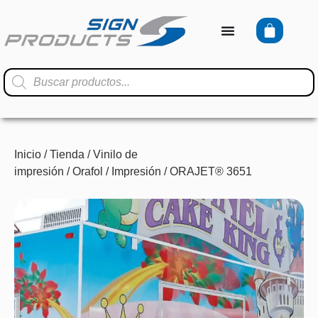
Inicio
/
Tienda
/
Vinilo de
impresión
/
Orafol
/
Impresión
/ ORAJET® 3651