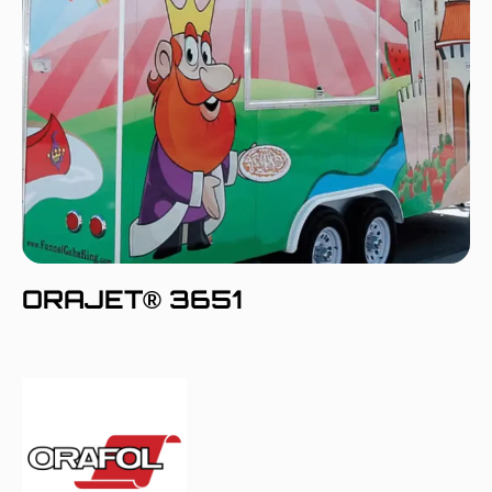
ORAJET® 3651