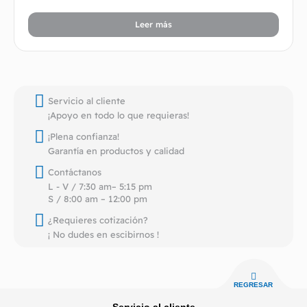
Leer más
Servicio al cliente
¡Apoyo en todo lo que requieras!
¡Plena confianza!
Garantía en productos y calidad
Contáctanos
L - V / 7:30 am– 5:15 pm
S / 8:00 am – 12:00 pm
¿Requieres cotización?
¡ No dudes en escibirnos !
REGRESAR
Servicio al cliente