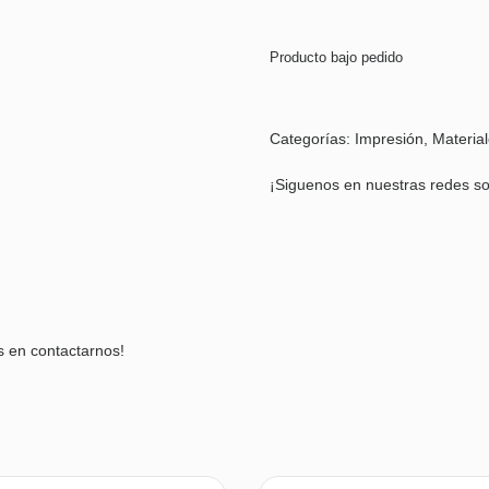
Producto bajo pedido
Categorías:
Impresión
,
Materia
¡Siguenos en nuestras redes so
s en contactarnos!