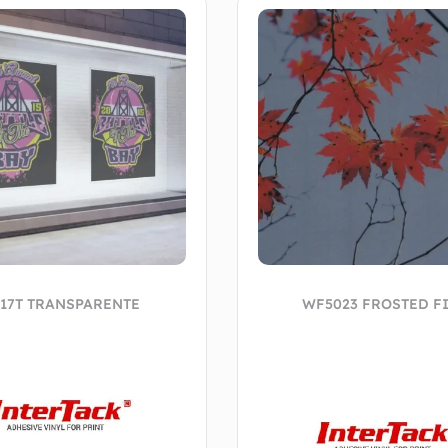
817T TRANSPARENTE
WF5023 FROSTED F