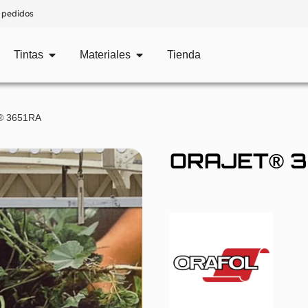
 pedidos
Tintas
Materiales
Tienda
® 3651RA
ORAJET® 3