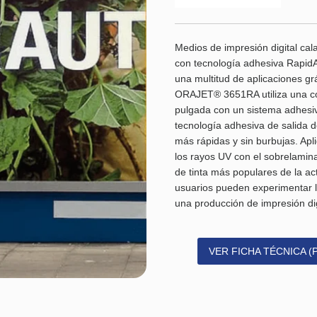
Medios de impresión digital ca
con tecnología adhesiva RapidA
una multitud de aplicaciones grá
ORAJET® 3651RA utiliza una c
pulgada con un sistema adhesivo
tecnología adhesiva de salid
más rápidas y sin burbujas. Apli
los rayos UV con el sobrelam
de tinta más populares de la act
usuarios pueden experimentar 
una producción de impresión digi
VER FICHA TÉCNICA (