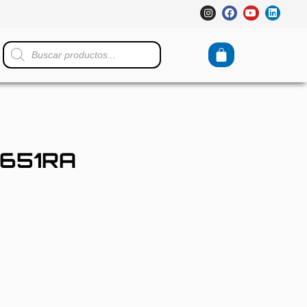
651RA