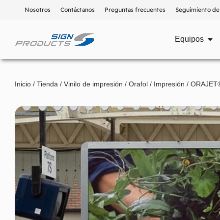
Nosotros
Contáctanos
Preguntas frecuentes
Seguimiento de
Equipos
Inicio
/
Tienda
/
Vinilo de impresión
/
Orafol
/
Impresión
/ ORAJET