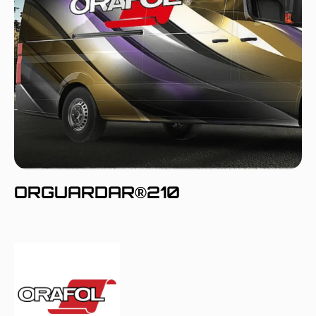
ORGUARDAR®210