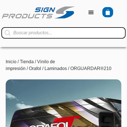
Inicio
/
Tienda
/
Vinilo de
impresión
/
Orafol
/
Laminados
/ ORGUARDAR®210