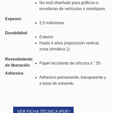
No está diseñado para gráficos o
envolturas de vehículos o remolques.
Espesor
2,5 milésimas
Durabilidad
Exterior
Hasta 4 años
(exposición vertical,
zona climática 1)
Revestimiento
Papel recubierto de silicona n.° 55
de liberación
Adhesivo
Adhesivo permanente, transparente y
a base de solvente.
VER FICHA TÉCNICA (PDF)