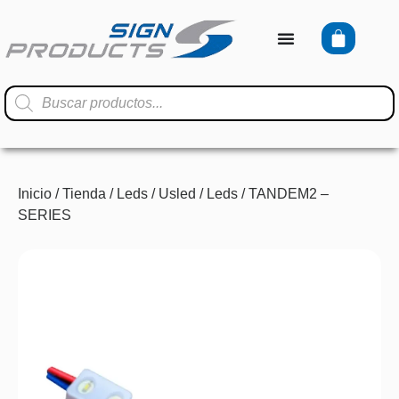
Inicio
/
Tienda
/
Leds
/
Usled
/
Leds
/ TANDEM2 –
SERIES