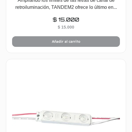
Ampliando los límites de las letras de canal de
retroiluminación, TANDEM2 ofrece lo último en...
$
15.000
$
15.000
Añadir al carrito