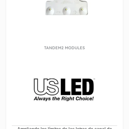
TANDEM2 MODULES