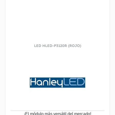
LED HLED-P3120R (ROJO)
¡El módulo más versátil del mercado!