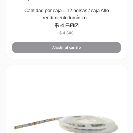
Cantidad por caja = 12 bolsas / caja Alto
rendimiento lumínico...
$
4.600
$
4.600
Añadir al carrito