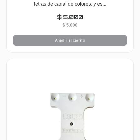
letras de canal de colores, y es...
$
5.000
$
5.000
Añadir al carrito