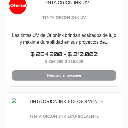
¡Oferta!
TINTA ORION INK UV
Las tintas UV de OrionInk brindan acabados de lujo
y máxima durabilidad en sus proyectos de...
$
254.200
-
$
310.000
$
254.200
-
$
310.000
Seleccionar opciones
TINTA ORION INK ECO-SOLVENTE