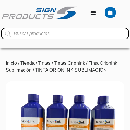
Inicio
/
Tienda
/
Tintas
/
Tintas OrionInk
/
Tinta OrionInk
Sublimación
/ TINTA ORION INK SUBLIMACIÓN