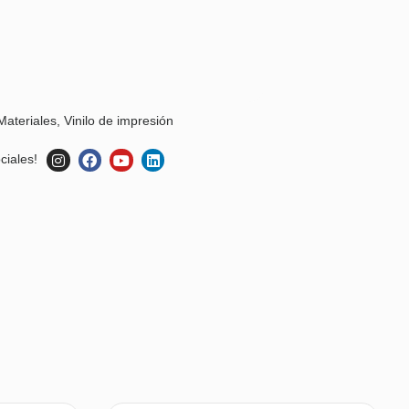
Materiales
,
Vinilo de impresión
ciales!