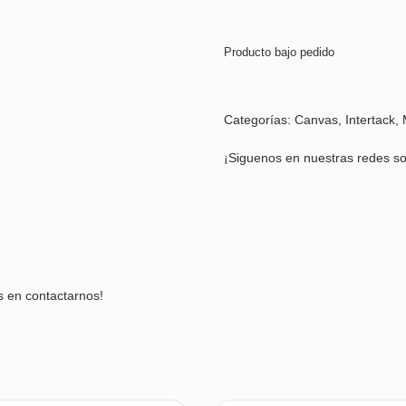
Producto bajo pedido
Categorías:
Canvas
,
Intertack
,
¡Siguenos en nuestras redes so
s en contactarnos!