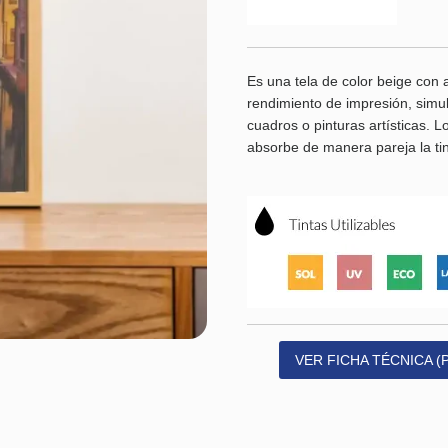
Es una tela de color beige con
rendimiento de impresión, simul
cuadros o pinturas artísticas. L
absorbe de manera pareja la ti
VER FICHA TÉCNICA (