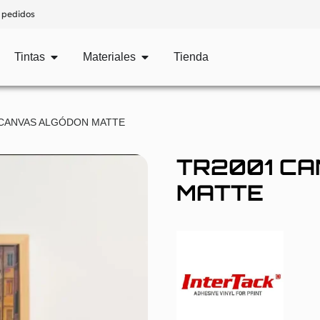
 pedidos
Tintas
Materiales
Tienda
 CANVAS ALGÓDON MATTE
TR2001 C
MATTE