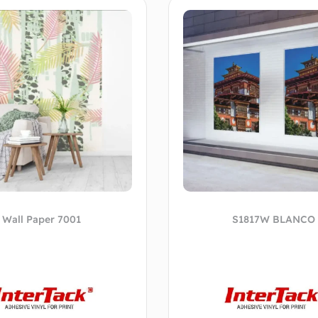
Wall Paper 7001
S1817W BLANCO