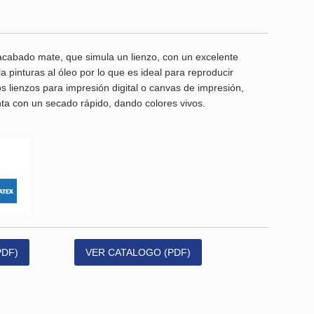
 acabado mate, que simula un lienzo, con un excelente
a pinturas al óleo por lo que es ideal para reproducir
os lienzos para impresión digital o canvas de impresión,
nta con un secado rápido, dando colores vivos.
PDF)
VER CATALOGO (PDF)