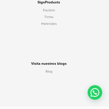
SignProducts
Equipos
Tintas
Materiales
Visita nuestros blogs
Blog