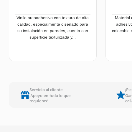
Vinilo autoadhesivo con textura de alta
Material 
calidad, especialmente diseñado para
adhesivo
su instalación en paredes, cuenta con
colocable d
superficie texturizada y...
Leer más
Servicio al cliente
¡Pl
¡Apoyo en todo lo que
Gar
requieras!
cal