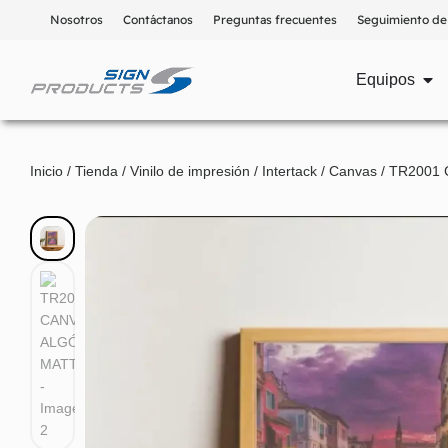
Nosotros
Contáctanos
Preguntas frecuentes
Seguimiento de
Equipos
Inicio
/
Tienda
/
Vinilo de impresión
/
Intertack
/
Canvas
/ TR2001