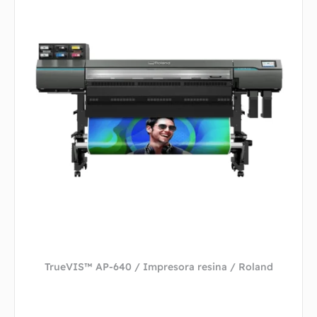
TrueVIS™ AP-640 / Impresora resina / Roland