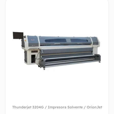
Thunderjet 3204G / Impresora Solvente / OrionJet