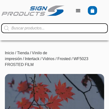
Inicio
/
Tienda
/
Vinilo de
impresión
/
Intertack
/
Vidrios
/
Frosted
/ WF5023
FROSTED FILM