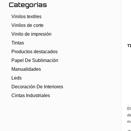
Categorías
Vinilos textiles
Vinilos de corte
Vinilo de impresión
Tintas
T
Productos destacados
Papel De Sublimación
Manualidades
Leds
Decoración De Interiores
Cintas Industriales
El
de
ma