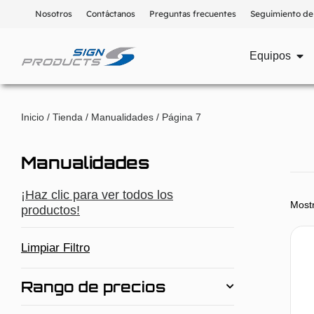
Nosotros
Contáctanos
Preguntas frecuentes
Seguimiento de
Equipos
Inicio
/
Tienda
/
Manualidades
/ Página 7
Manualidades
¡Haz clic para ver todos los
Most
productos!
Limpiar Filtro
Rango de precios