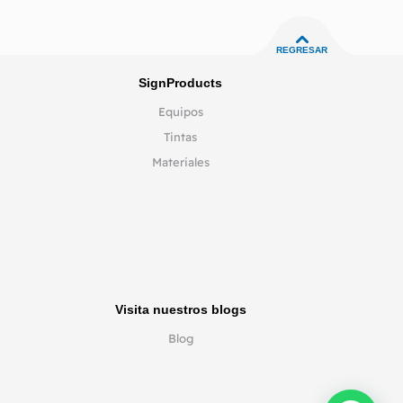
REGRESAR
SignProducts
Equipos
Tintas
Materiales
Visita nuestros blogs
Blog