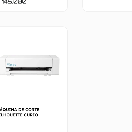
$
145.000
Añadir al carrito
Añadir a
ÁQUINA DE CORTE
ILHOUETTE CURIO