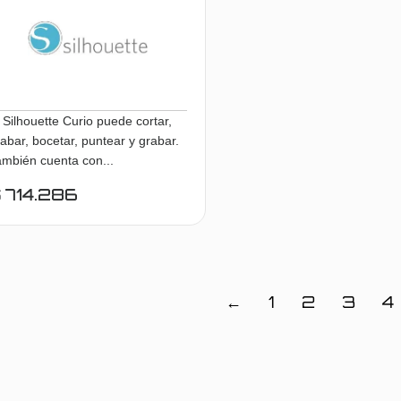
 Silhouette Curio puede cortar,
abar, bocetar, puntear y grabar.
ambién cuenta con...
$
714.286
Añadir al carrito
←
1
2
3
4