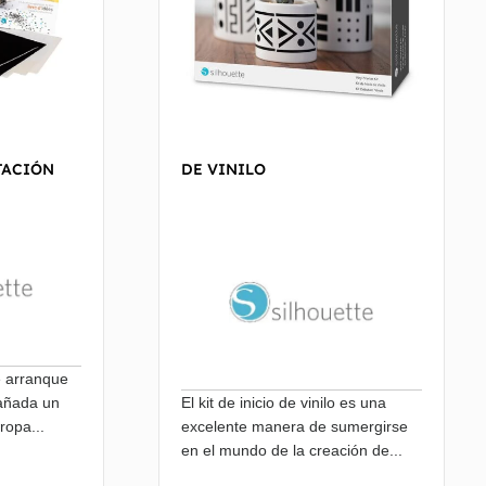
TACIÓN
DE VINILO
e arranque
 añada un
El kit de inicio de vinilo es una
ropa...
excelente manera de sumergirse
en el mundo de la creación de...