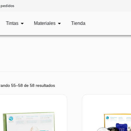
 pedidos
Tintas
Materiales
Tienda
rando 55–58 de 58 resultados