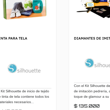
INTA PARA TELA
DIAMANTES DE IMI
Con el Kit Silhouette d
 Kit Silhouette de inicio de tejido
de imitación pedrería,
 tinta de tela contiene todos los
toque de glamour a su 
teriales necesarios...
$
135.000