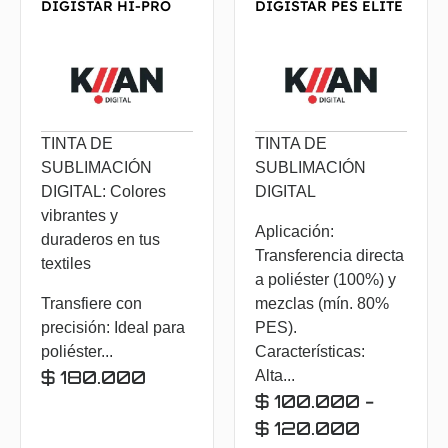
DIGISTAR HI-PRO
DIGISTAR PES ELITE
TINTA DE
TINTA DE
SUBLIMACIÓN
SUBLIMACIÓN
DIGITAL: Colores
DIGITAL
vibrantes y
Aplicación:
duraderos en tus
Transferencia directa
textiles
a poliéster (100%) y
Transfiere con
mezclas (mín. 80%
precisión: Ideal para
PES).
poliéster...
Características:
$
180.000
Alta...
$
100.000
-
$
120.000