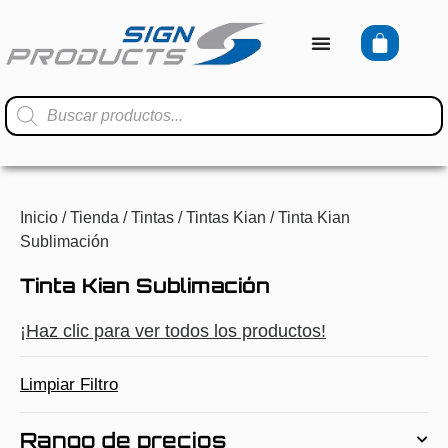
Inicio
/
Tienda
/
Tintas
/
Tintas Kian
/ Tinta Kian
Sublimación
Tinta Kian Sublimación
¡Haz clic para ver todos los productos!
Limpiar Filtro
Rango de precios