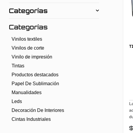
Categorías
Categorías
Vinilos textiles
T
Vinilos de corte
Vinilo de impresión
Tintas
Productos destacados
Papel De Sublimación
Manualidades
Leds
La
Decoración De Interiores
a
du
Cintas Industriales