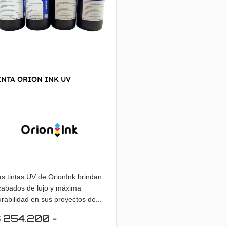
INTA ORION INK UV
s tintas UV de OrionInk brindan
cabados de lujo y máxima
rabilidad en sus proyectos de...
$
254.200
-