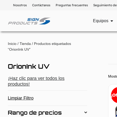
Nosotros
Contáctanos
Preguntas frecuentes
Seguimiento de
Equipos
Inicio
/
Tienda
/ Productos etiquetados
“OrionInk UV”
OrionInk UV
Mostr
¡Haz clic para ver todos los
productos!
¡O
Limpiar Filtro
Rango de precios