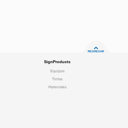
REGRESAR
SignProducts
Equipos
Tintas
Materiales